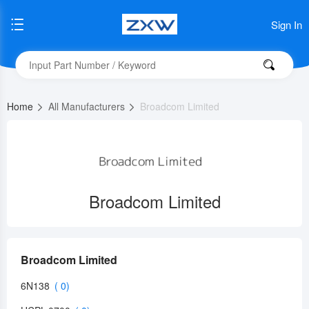
Sign In
Home
All Manufacturers
Broadcom Limited
Broadcom Limited
Broadcom Limited
6N138