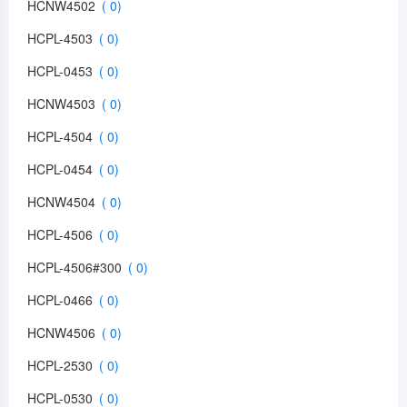
HCNW4502
HCPL-4503
HCPL-0453
HCNW4503
HCPL-4504
HCPL-0454
HCNW4504
HCPL-4506
HCPL-4506#300
HCPL-0466
HCNW4506
HCPL-2530
HCPL-0530